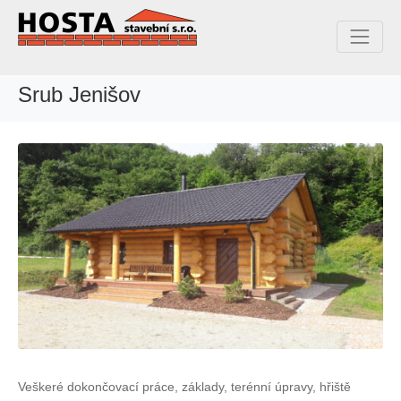
Srub Jenišov
Veškeré dokončovací práce, základy, terénní úpravy, hřiště