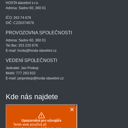
HOSTA stavební s.r.o.
Adresa: Sadov 60, 360 01
IČO: 263 74 676
DIČ: CZ26374676
PROVOZOVNA SPOLEČNOSTI
Adresa: Sadov 60, 360 01
Tel./fax: 353 220 676
E-mail: hosta@hosta-stavebni.cz
VEDENÍ SPOLEČNOSTI
Jednatel: Jan Prokop
Mobil: 777 283 832
E-mail: janprokop@hosta-stavebni.cz
Kde nás najdete