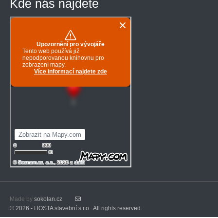
Kde nás najdete
Made by
sokolan.cz
© 2026 - HOSTA stavební s.r.o.. All rights reserved.