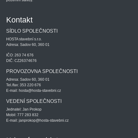
pozemní stavby.
Kontakt
SÍDLO SPOLEČNOSTI
HOSTA stavební s.r.o.
Adresa: Sadov 60, 360 01
IČO: 263 74 676
DIČ: CZ26374676
PROVOZOVNA SPOLEČNOSTI
Adresa: Sadov 60, 360 01
Tel./fax: 353 220 676
E-mail: hosta@hosta-stavebni.cz
VEDENÍ SPOLEČNOSTI
Jednatel: Jan Prokop
Mobil: 777 283 832
E-mail: janprokop@hosta-stavebni.cz