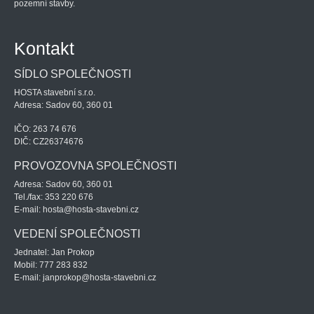
pozemní stavby.
Kontakt
SÍDLO SPOLEČNOSTI
HOSTA stavební s.r.o.
Adresa: Sadov 60, 360 01
IČO: 263 74 676
DIČ: CZ26374676
PROVOZOVNA SPOLEČNOSTI
Adresa: Sadov 60, 360 01
Tel./fax: 353 220 676
E-mail: hosta@hosta-stavebni.cz
VEDENÍ SPOLEČNOSTI
Jednatel: Jan Prokop
Mobil: 777 283 832
E-mail: janprokop@hosta-stavebni.cz