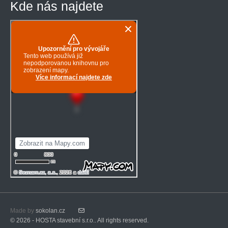
Kde nás najdete
Made by
sokolan.cz
© 2026 - HOSTA stavební s.r.o.. All rights reserved.