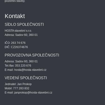
pozemní stavby.
Kontakt
SÍDLO SPOLEČNOSTI
HOSTA stavební s.r.o.
Adresa: Sadov 60, 360 01
IČO: 263 74 676
DIČ: CZ26374676
PROVOZOVNA SPOLEČNOSTI
Adresa: Sadov 60, 360 01
Tel./fax: 353 220 676
E-mail: hosta@hosta-stavebni.cz
VEDENÍ SPOLEČNOSTI
Jednatel: Jan Prokop
Mobil: 777 283 832
E-mail: janprokop@hosta-stavebni.cz