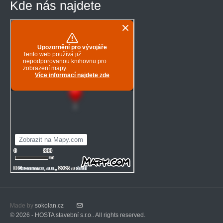
Kde nás najdete
Made by
sokolan.cz
© 2026 - HOSTA stavební s.r.o.. All rights reserved.