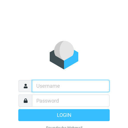
LOGIN
Roundcube Webmail