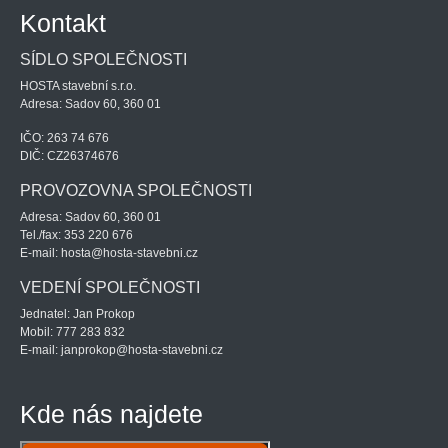
Kontakt
SÍDLO SPOLEČNOSTI
HOSTA stavební s.r.o.
Adresa: Sadov 60, 360 01
IČO: 263 74 676
DIČ: CZ26374676
PROVOZOVNA SPOLEČNOSTI
Adresa: Sadov 60, 360 01
Tel./fax: 353 220 676
E-mail: hosta@hosta-stavebni.cz
VEDENÍ SPOLEČNOSTI
Jednatel: Jan Prokop
Mobil: 777 283 832
E-mail: janprokop@hosta-stavebni.cz
Kde nás najdete