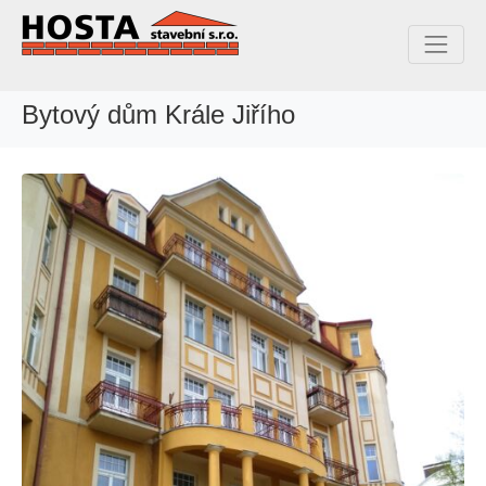
Bytový dům Krále Jiřího