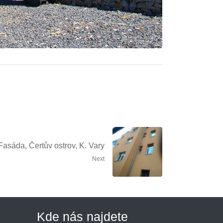
Fasáda, Čertův ostrov, K. Vary
Next
Kde nás najdete