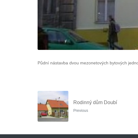
Půdní nástavba dvou mezonetových bytových jednote
Rodinný dům Doubí
Previous