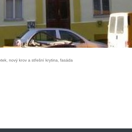
k, nový krov a střešní krytina, fasáda